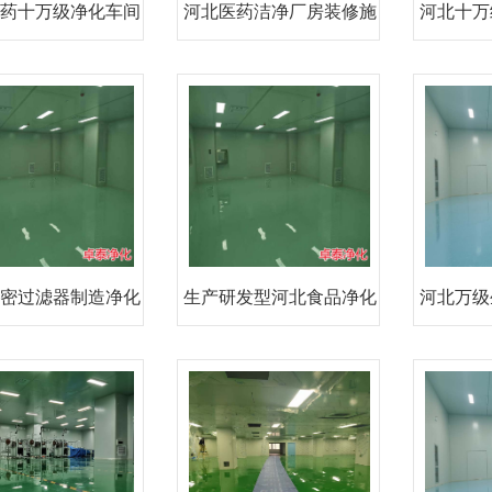
药十万级净化车间
河北医药洁净厂房装修施
河北十万
装修
工厂
密过滤器制造净化
生产研发型河北食品净化
河北万级
车间
车间