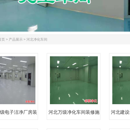
首页
>
产品展示
>
河北净化车间
级电子洁净厂房装
河北万级净化车间装修施
河北建设
修施
工厂