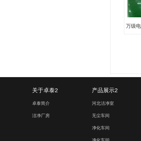
万级电
关于卓泰2
产品展示2
卓泰简介
河北洁净室
洁净厂房
无尘车间
净化车间
净化车间