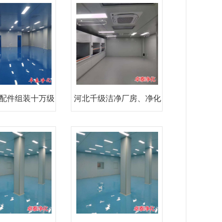
配件组装十万级
河北千级洁净厂房、净化
净化
车间