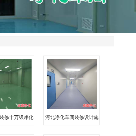
装修十万级净化
河北净化车间装修设计施
车间
工厂