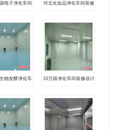
级电子净化车间
河北化妆品净化车间装修
装修
设计
生物发酵净化车
10万级净化车间装修设计
间装
施