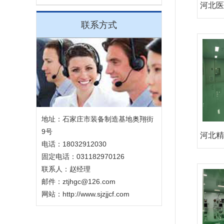
河北医
联系方式
地址：石家庄市装备制造基地奥翔街
9号
河北精
电话：18032912030
固定电话：031182970126
联系人：赵经理
邮件：ztjhgc@126.com
网站：http://www.sjzjjcf.com