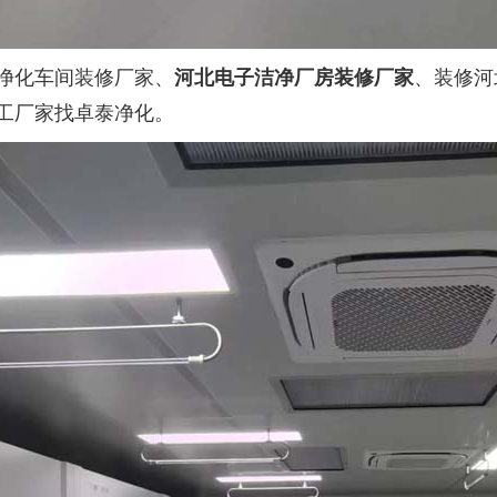
净化车间装修厂家、
河北电子洁净厂房装修厂家
、装修河
工厂家找卓泰净化。