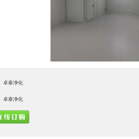
1
卓泰净化
卓泰净化