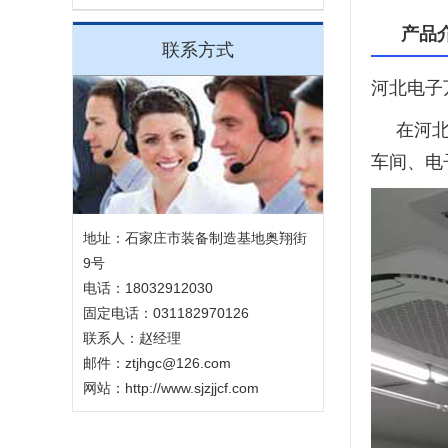
产品
联系方式
河北电子
在河北
车间、电
地址：石家庄市装备制造基地奥翔街
9号
电话：18032912030
固定电话：031182970126
联系人：赵经理
邮件：ztjhgc@126.com
网站：http://www.sjzjjcf.com