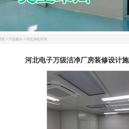
首页
>
产品展示
>
河北净化车间
河北电子万级洁净厂房装修设计施