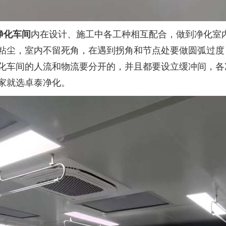
净化车间
内在设计、施工中各工种相互配合，做到净化室
粘尘，室内不留死角，在遇到拐角和节点处要做圆弧过度
化车间的人流和物流要分开的，并且都要设立缓冲间，各
家就选卓泰净化。