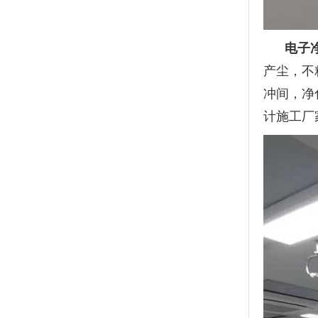
电子
产尘，不
冲间，净
计施工厂