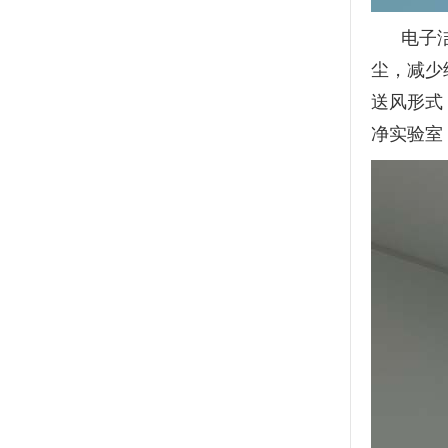
电子洁
尘，减少
送风形式
净实验室