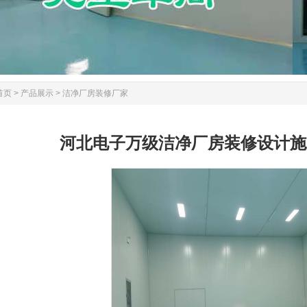
首页
>
产品展示
>
洁净厂房装修厂家
河北电子万级洁净厂房装修设计施