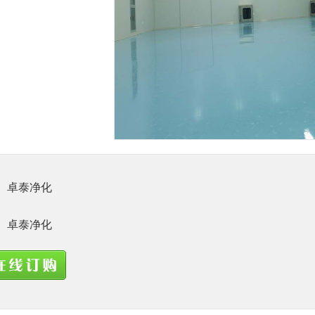
1
卓泰净化
卓泰净化