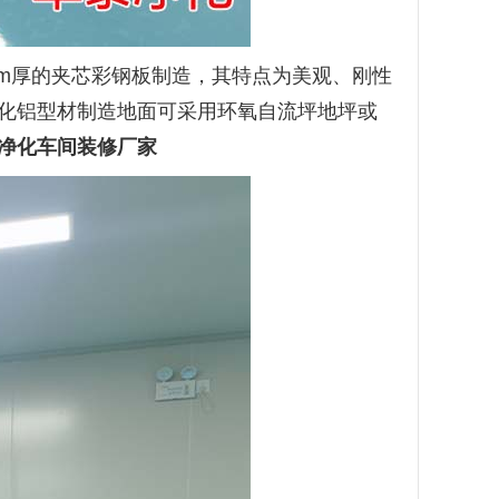
mm厚的夹芯彩钢板制造，其特点为美观、刚性
化铝型材制造地面可采用环氧自流坪地坪或
净化车间装修厂家