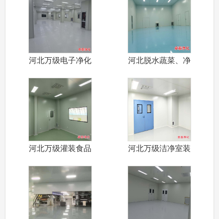
河北万级电子净化
河北脱水蔬菜、净
车间设计装修
菜加工食品净
河北万级灌装食品
河北万级洁净室装
净化车间装修
修设计施工厂