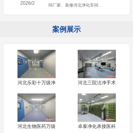
2026/2
间厂家、装修河北净化车间...
案例展示
河北乐彩十万级净
河北三院洁净手术
化车间装修施
室装修施工完
河北生物医药万级
卓泰净化承接医科